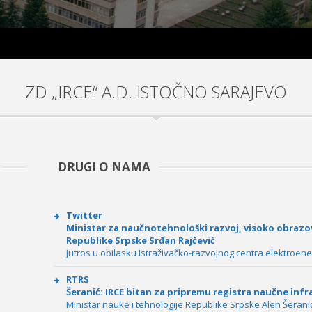
ZD „IRCE“ A.D. ISTOČNO SARAJEVO
DRUGI O NAMA
Twitter
Ministar za naučnotehnološki razvoj, visoko obrazo
Republike Srpske Srđan Rajčević
Jutros u obilasku Istraživačko-razvojnog centra elektroene
RTRS
Šeranić: IRCE bitan za pripremu registra naučne inf
Ministar nauke i tehnologije Republike Srpske Alen Šerani