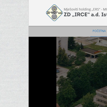
POČETNA