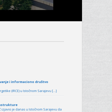
vanje i informaciono društvo
rgetike (IRCE) u Istočnom Sarajevu […]
rastrukture
ć izjavio je danas u Istočnom Sarajevu da