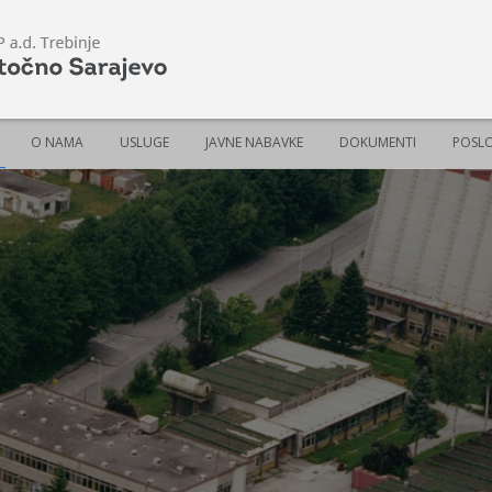
O NAMA
USLUGE
JAVNE NABAVKE
DOKUMENTI
POSLO